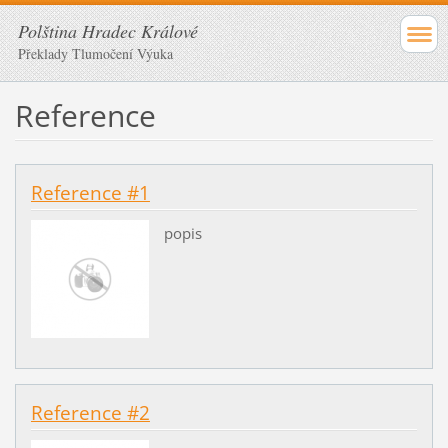
Polština Hradec Králové
Překlady Tlumočení Výuka
Reference
Reference #1
popis
Reference #2